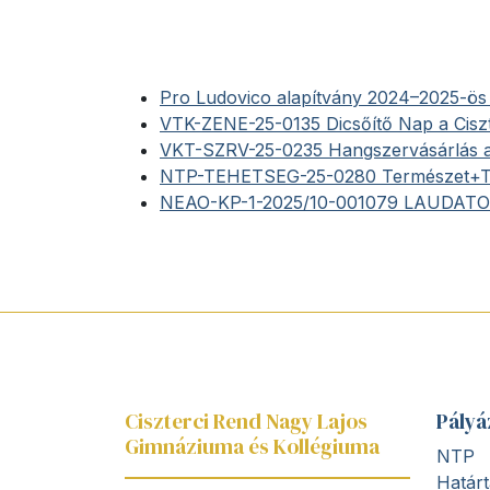
Pro Ludovico alapítvány 2024–2025-ös
VTK-ZENE-25-0135 Dicsőítő Nap a Cisz
VKT-SZRV-25-0235 Hangszervásárlás a
NTP-TEHETSEG-25-0280 Természet+Te
NEAO-KP-1-2025/10-001079 LAUDATO SI
Ciszterci Rend Nagy Lajos
Pályá
Gimnáziuma és Kollégiuma
NTP
Határt