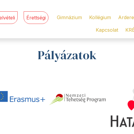
Gimnázium
Kollégium
Ardere
elvételi
Érettségi
Kapcsolat
KR
Pályázatok