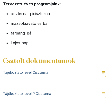
Tervezett éves programjaink:
ciszterna, piciszterna
mazsolaavató és bál
farsangi bál
Lajos nap
Csatolt dokumentumok
Tájékoztató levél Ciszterna
Tájékoztató levél PiCiszterna