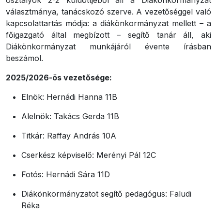
választmánya, tanácskozó szerve. A vezetőséggel való
kapcsolattartás módja: a diákönkormányzat mellett – a
főigazgató által megbízott – segítő tanár áll, aki
Diákönkormányzat munkájáról évente írásban
beszámol.
2025/2026-ös vezetősége:
Elnök: Hernádi Hanna 11B
Alelnök: Takács Gerda 11B
Titkár: Raffay András 10A
Cserkész képviselő: Merényi Pál 12C
Fotós: Hernádi Sára 11D
Diákönkormányzatot segítő pedagógus: Faludi
Réka