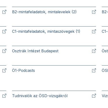
B2-mintafeladatok, mintalevelek (2)
B2-
C1-mintafeladatok, mintaszövegek (1)
C1-
Osztrák Intézet Budapest
Öst
Ö1-Podcasts
ÖSD
Tudnivalók az ÖSD-vizsgákról
Vi