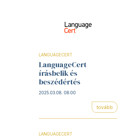
LANGUAGECERT
LanguageCert
írásbelik és
beszédértés
2025.03.08. 08:00
tovább
LANGUAGECERT