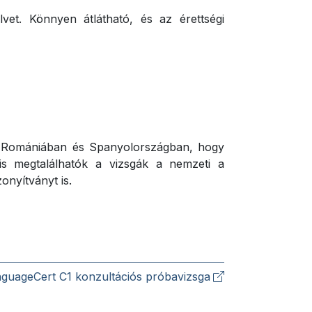
vet. Könnyen átlátható, és az érettségi
n, Romániában és Spanyolországban, hogy
s megtalálhatók a vizsgák a nemzeti a
onyítványt is.
guageCert C1 konzultációs próbavizsga