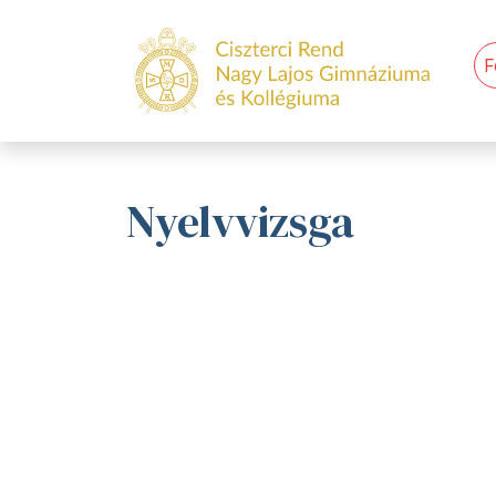
F
Nyelvvizsga