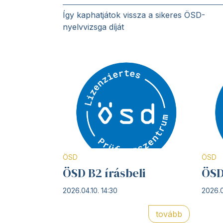
Így kaphatjátok vissza a sikeres ÖSD-
nyelvvizsga díját
ÖSD
ÖSD
ÖSD B2 írásbeli
ÖSD
2026.04.10. 14:30
2026.0
tovább