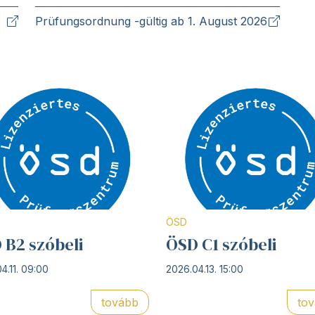
Prüfungsordnung -gültig ab 1. August 2026
ÖSD
 B2 szóbeli
ÖSD C1 szóbeli
4.11. 09:00
2026.04.13. 15:00
tovább
to