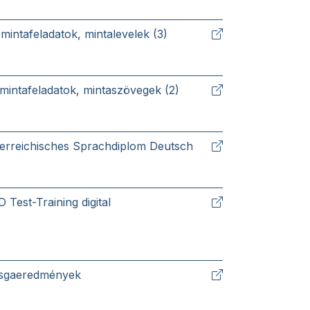
mintafeladatok, mintalevelek (3)
mintafeladatok, mintaszövegek (2)
erreichisches Sprachdiplom Deutsch
 Test-Training digital
zsgaeredmények