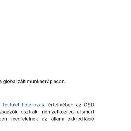
 a globalizált munkaerőpiacon.
 Testület határozata
értelmében az ÖSD
zsgázók osztrák, nemzetközileg elismert
iben megfelelnek az állami akkreditáció
.