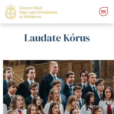
Laudate Kórus