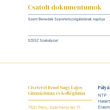
Csatolt dokumentumok
Szent Benedek Szeretetszolgálatának naplója
SZESZ Szabályzat
Ciszterci Rend Nagy Lajos
Pályá
Gimnáziuma és Kollégiuma
NTP
Határt
Erasm
7621 Pécs, Széchenyi tér 11.