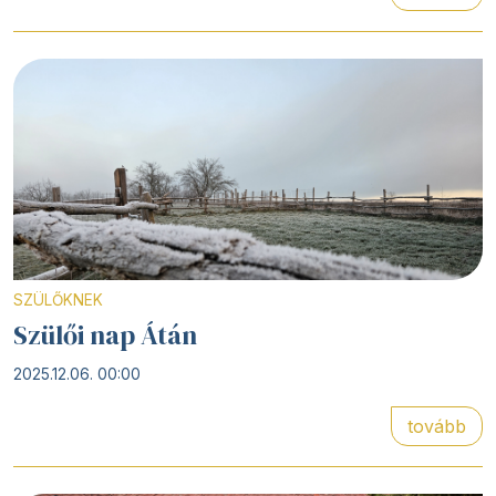
SZÜLŐKNEK
Szülői nap Átán
2025.12.06. 00:00
tovább