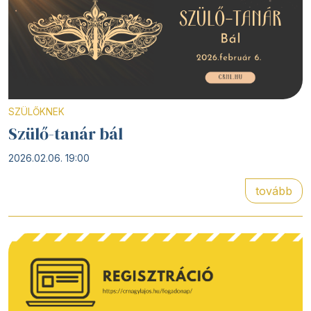
SZÜLŐKNEK
Szülő-tanár bál
2026.02.06. 19:00
tovább