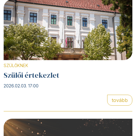
SZÜLŐKNEK
Szülői értekezlet
2026.02.03. 17:00
tovább