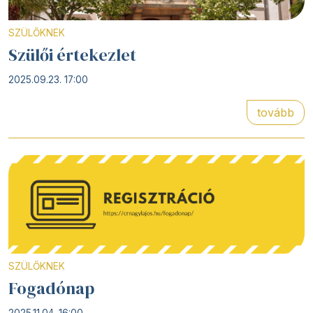
SZÜLŐKNEK
Szülői értekezlet
2025.09.23. 17:00
tovább
SZÜLŐKNEK
Fogadónap