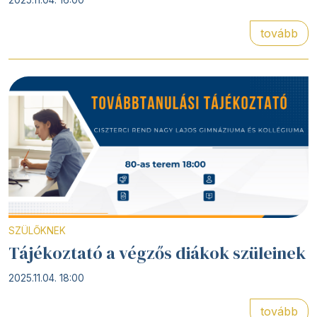
2025.11.04. 16:00
tovább
SZÜLŐKNEK
Tájékoztató a végzős diákok szüleinek
2025.11.04. 18:00
tovább