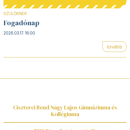
SZÜLŐKNEK
Fogadónap
2026.03.17. 16:00
tovább
Ciszterci Rend Nagy Lajos Gimnáziuma és
Kollégiuma