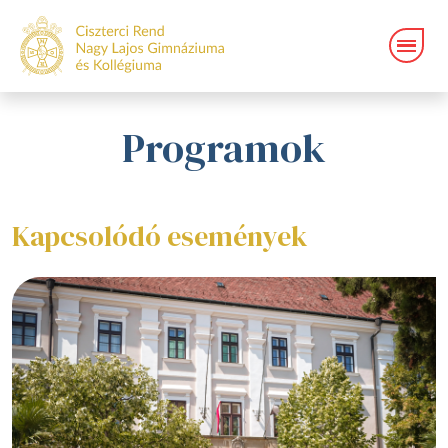
Programok
Kapcsolódó események