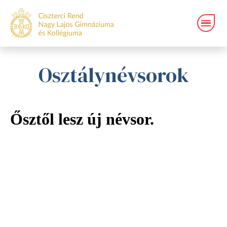
Osztálynévsorok