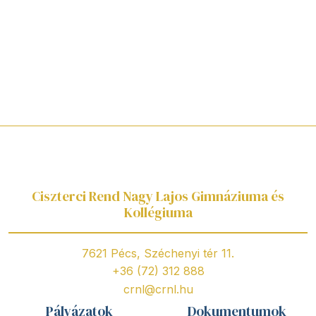
Ciszterci Rend Nagy Lajos Gimnáziuma és
Kollégiuma
7621 Pécs, Széchenyi tér 11.
+36 (72) 312 888
crnl@crnl.hu
Pályázatok
Dokumentumok