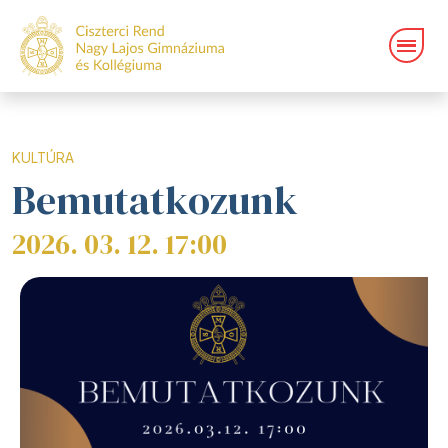
KULTÚRA
Bemutatkozunk
2026. 03. 12. 17:00