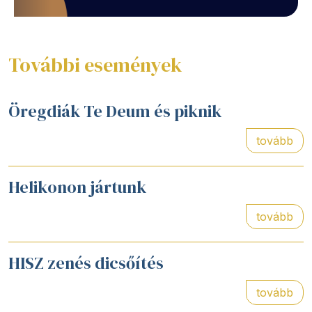
További események
Öregdiák Te Deum és piknik
tovább
Helikonon jártunk
tovább
HISZ zenés dicsőítés
tovább