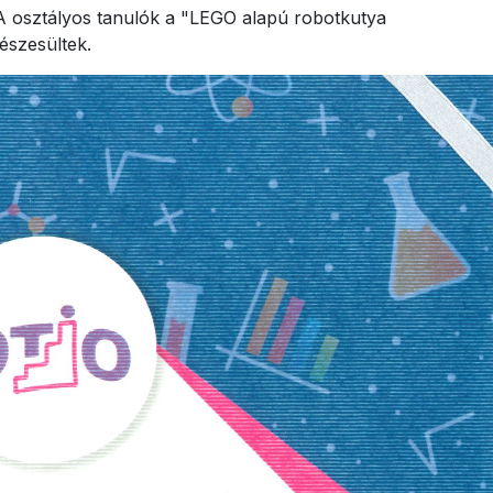
A osztályos tanulók a "LEGO alapú robotkutya
részesültek.