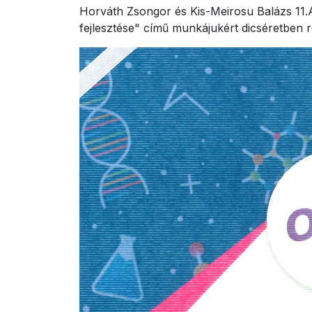
Horváth Zsongor és Kis-Meirosu Balázs 11.
fejlesztése" című munkájukért dicséretben 