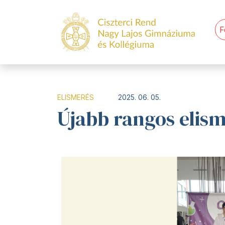
F
ELISMERÉS
2025. 06. 05.
Újabb rangos elis