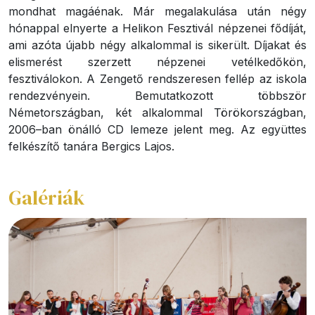
mondhat magáénak. Már megalakulása után négy
hónappal elnyerte a Helikon Fesztivál népzenei fődíját,
ami azóta újabb négy alkalommal is sikerült. Díjakat és
elismerést szerzett népzenei vetélkedőkön,
fesztiválokon. A Zengető rendszeresen fellép az iskola
rendezvényein. Bemutatkozott többször
Németországban, két alkalommal Törökországban,
2006–ban önálló CD lemeze jelent meg. Az együttes
felkészítő tanára Bergics Lajos.
Galériák