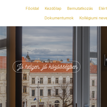
Főoldal
Kezdőlap
Bemutatkozás
Elér
Dokumentumok
Kollégiumi nev