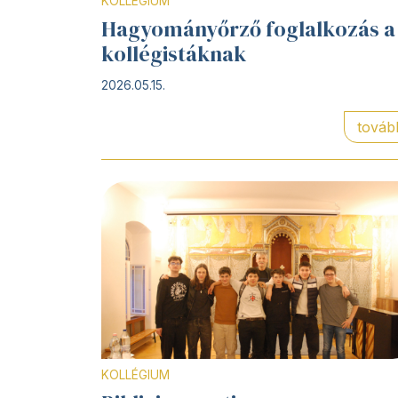
KOLLÉGIUM
Hagyományőrző foglalkozás a
kollégistáknak
2026.05.15.
továb
KOLLÉGIUM