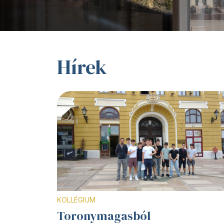
Hírek
KOLLÉGIUM
Toronymagasból