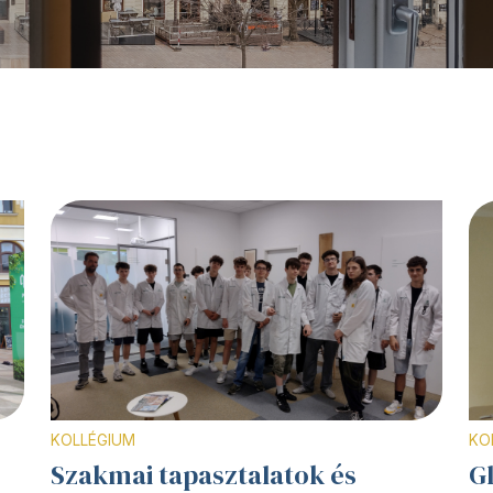
KOLLÉGIUM
KO
Szakmai tapasztalatok és
G