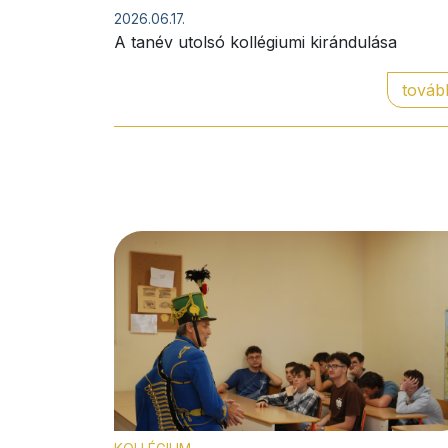
2026.06.17.
A tanév utolsó kollégiumi kirándulása
továb