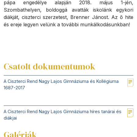
pápa engedélye alapján 2018. május 1-jén,
Szombathelyen, boldoggá avatták iskolánk egykori
diákját, ciszterci szerzetest, Brenner Jánost. Az ő hite
és ereje legyen velünk a további munkálkodásunkban!
Csatolt dokumentumok
A Ciszterci Rend Nagy Lajos Gimnáziuma és Kollégiuma
1687-2017
A Ciszterci Rend Nagy Lajos Gimnáziuma híres tanárai és
diákjai
Galériák