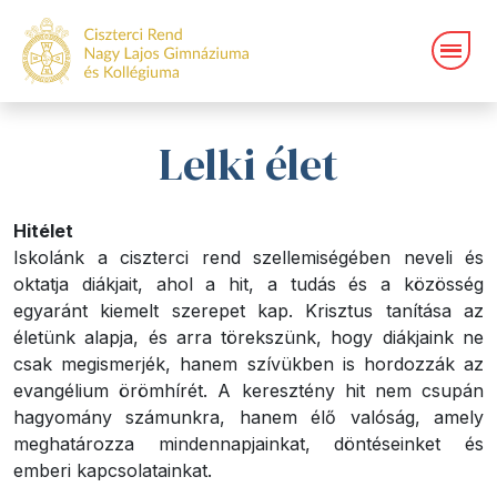
Lelki élet
Hitélet
Iskolánk a ciszterci rend szellemiségében neveli és
oktatja diákjait, ahol a hit, a tudás és a közösség
egyaránt kiemelt szerepet kap. Krisztus tanítása az
életünk alapja, és arra törekszünk, hogy diákjaink ne
csak megismerjék, hanem szívükben is hordozzák az
evangélium örömhírét. A keresztény hit nem csupán
hagyomány számunkra, hanem élő valóság, amely
meghatározza mindennapjainkat, döntéseinket és
emberi kapcsolatainkat.