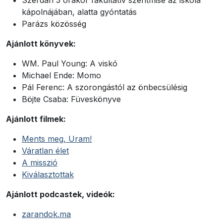
kápolnájában, alatta gyóntatás
Parázs közösség
Ajánlott könyvek:
WM. Paul Young: A viskó
Michael Ende: Momo
Pál Ferenc: A szorongástól az önbecsülésig
Böjte Csaba: Füveskönyve
Ajánlott filmek:
Ments meg, Uram!
Váratlan élet
A misszió
Kiválasztottak
Ajánlott podcastek, videók:
zarandok.ma