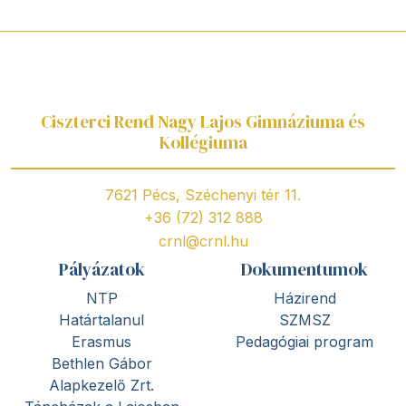
Ciszterci Rend Nagy Lajos Gimnáziuma és
Kollégiuma
7621 Pécs, Széchenyi tér 11.
+36 (72) 312 888
crnl@crnl.hu
Pályázatok
Dokumentumok
NTP
Házirend
Határtalanul
SZMSZ
Erasmus
Pedagógiai program
Bethlen Gábor
Alapkezelő Zrt.