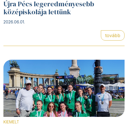
Újra Pécs legeredményesebb
középiskolája lettünk
2026.06.01.
tovább
KIEMELT