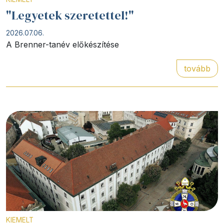
"Legyetek szeretettel!"
2026.07.06.
A Brenner-tanév előkészítése
tovább
KIEMELT