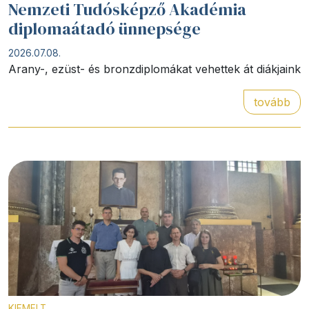
Nemzeti Tudósképző Akadémia
diplomaátadó ünnepsége
2026.07.08.
Arany-, ezüst- és bronzdiplomákat vehettek át diákjaink
tovább
KIEMELT