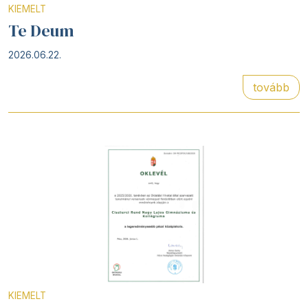
KIEMELT
Te Deum
2026.06.22.
tovább
KIEMELT