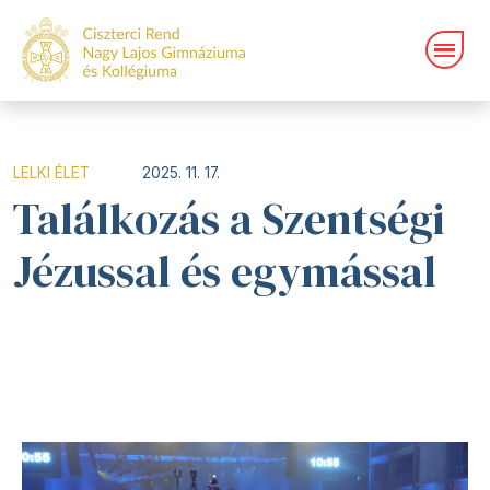
LELKI ÉLET
2025. 11. 17.
Találkozás a Szentségi
Jézussal és egymással