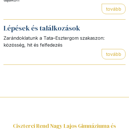
tovább
Lépések és találkozások
Zarándoklatunk a Tata–Esztergom szakaszon:
közösség, hit és felfedezés
tovább
Ciszterci Rend Nagy Lajos Gimnáziuma és