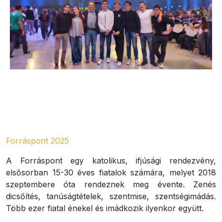
Forráspont 2025
A Forráspont egy katolikus, ifjúsági rendezvény,
elsősorban 15-30 éves fiatalok számára, melyet 2018
szeptembere óta rendeznek meg évente. Zenés
dicsőítés, tanúságtételek, szentmise, szentségimádás.
Több ezer fiatal énekel és imádkozik ilyenkor együtt.