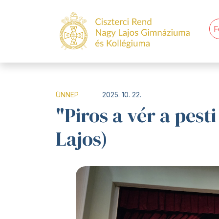
F
ÜNNEP
2025. 10. 22.
"Piros a vér a pest
Lajos)