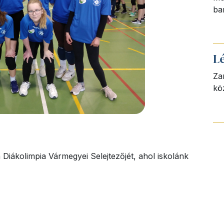
ba
L
Za
kö
Diákolimpia Vármegyei Selejtezőjét, ahol iskolánk