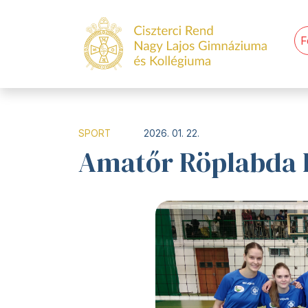
F
SPORT
2026. 01. 22.
Amatőr Röplabda 