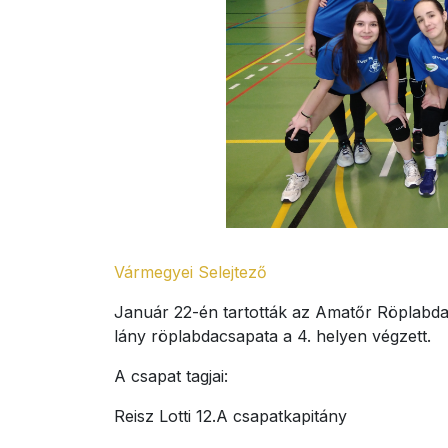
Vármegyei Selejtező
Január 22-én tartották az Amatőr Röplabda 
lány röplabdacsapata a 4. helyen végzett.
A csapat tagjai:
Reisz Lotti 12.A csapatkapitány