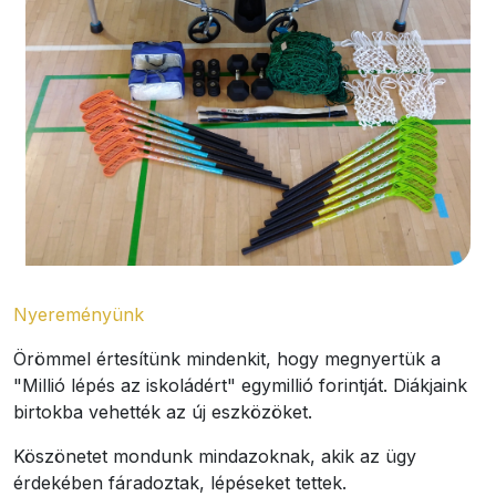
Nyereményünk
Örömmel értesítünk mindenkit, hogy megnyertük a
"Millió lépés az iskoládért" egymillió forintját. Diákjaink
birtokba vehették az új eszközöket.
Köszönetet mondunk mindazoknak, akik az ügy
érdekében fáradoztak, lépéseket tettek.