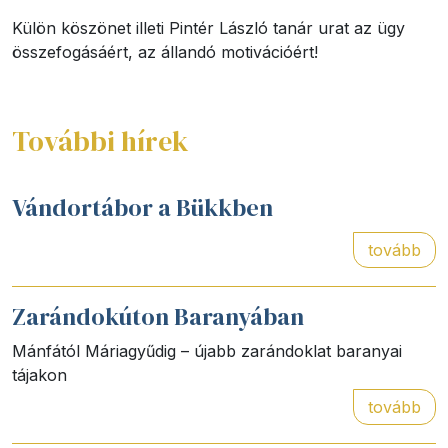
Külön köszönet illeti Pintér László tanár urat az ügy
összefogásáért, az állandó motivációért!
További hírek
Vándortábor a Bükkben
tovább
Zarándokúton Baranyában
Mánfától Máriagyűdig – újabb zarándoklat baranyai
tájakon
tovább