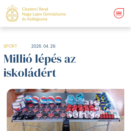
SPORT
2026. 04. 29.
Millió lépés az
iskoládért