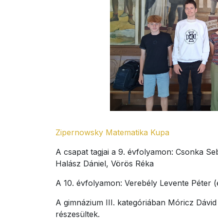
Zipernowsky Matematika Kupa
A csapat tagjai a 9. évfolyamon: Csonka Sebe
Halász Dániel, Vörös Réka
A 10. évfolyamon: Verebély Levente Péter 
A gimnázium III. kategóriában Móricz Dávid
részesültek.