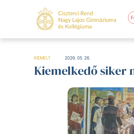
F
KIEMELT
2026. 05. 26.
Kiemelkedő siker