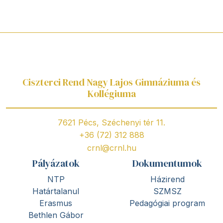
Ciszterci Rend Nagy Lajos Gimnáziuma és
Kollégiuma
7621 Pécs, Széchenyi tér 11.
+36 (72) 312 888
crnl@crnl.hu
Pályázatok
Dokumentumok
NTP
Házirend
Határtalanul
SZMSZ
Erasmus
Pedagógiai program
Bethlen Gábor