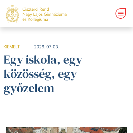
KIEMELT
2026. 07. 03.
Egy iskola, egy
közösség, egy
győzelem