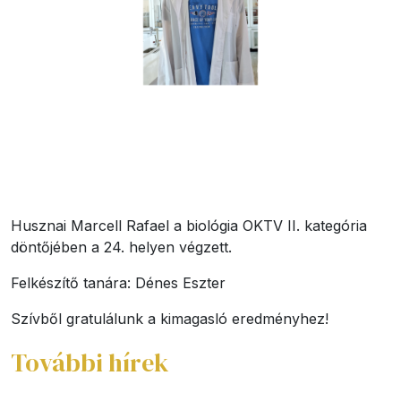
Husznai Marcell Rafael a biológia OKTV II. kategória
döntőjében a 24. helyen végzett.
Felkészítő tanára: Dénes Eszter
Szívből gratulálunk a kimagasló eredményhez!
További hírek