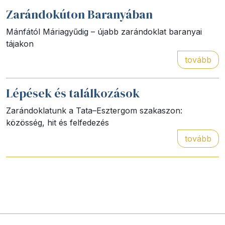
Zarándokúton Baranyában
Mánfától Máriagyűdig – újabb zarándoklat baranyai
tájakon
tovább
Lépések és találkozások
Zarándoklatunk a Tata–Esztergom szakaszon:
közösség, hit és felfedezés
tovább