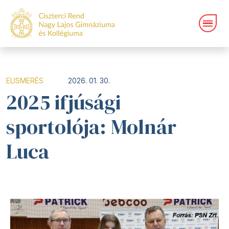
ELISMERÉS
2026. 01. 30.
2025 ifjúsági
sportolója: Molnár
Luca